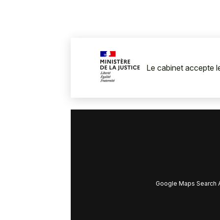
Le cabinet accepte les
Google Maps Search A