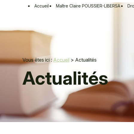
Panneau de gestion des cookies
Accueil
Maître Claire POUSSIER-LIBERSA
Dro
Vous êtes ici :
Accueil
> Actualités
Actualités