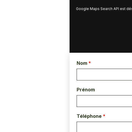
Google Maps Search API est dé
Nom
*
Prénom
Téléphone
*