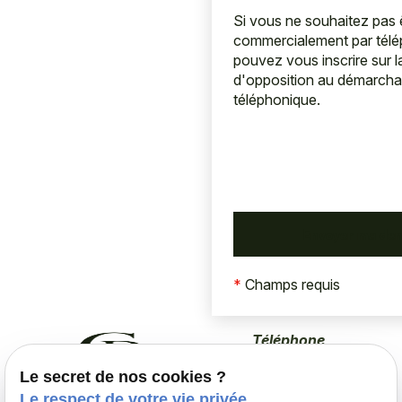
Si vous ne souhaitez pas
commercialement par tél
pouvez vous inscrire sur la
d'opposition au démarch
téléphonique.
*
Champs requis
Téléphone
02 78 77 14 82
Le secret de nos cookies ?
Le respect de votre vie privée