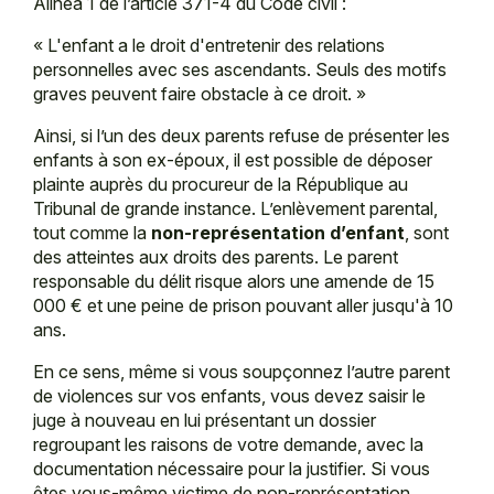
Alinéa 1 de l’article 371-4 du Code civil :
«
L'enfant a le droit d'entretenir des relations
personnelles avec ses ascendants. Seuls des motifs
graves peuvent faire obstacle à ce droit.
»
Ainsi, si l’un des deux parents refuse de présenter les
enfants à son ex-époux, il est possible de déposer
plainte auprès du procureur de la République au
Tribunal de grande instance. L’enlèvement parental,
tout comme la
non-représentation d’enfant
, sont
des atteintes aux droits des parents. Le parent
responsable du délit risque alors une amende de 15
000 € et une peine de prison pouvant aller jusqu'à 10
ans.
En ce sens, même si vous soupçonnez l’autre parent
de violences sur vos enfants, vous devez saisir le
juge à nouveau en lui présentant un dossier
regroupant les raisons de votre demande, avec la
documentation nécessaire pour la justifier. Si vous
êtes vous-même victime de non-représentation